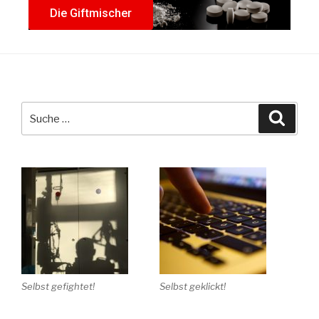
Die Giftmischer
Selbst gefightet!
Selbst geklickt!