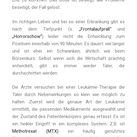
End zu kommen. Das Böse ist besiegt, alle Probleme
beseitigt, der Fall gelöst.
Im richtigen Leben und bei so einer Erkrankung gibt es
nach dem Tiefpunkt (s.
„Frontalaufprall“
und
„Horrorschow“
) leider nicht die Entwicklung zum
Positiven innerhalb von 90 Minuten. Es dauert viel länger
und ist eher ein Schwanken, ähnlich wie beim
Börsenkurs. Selbst wenn sich die Wirtschaft prächtig
entwickelt, gibt es immer wieder Täler, die
durchschritten werden.
Die Ärzte versuchen bei einer Leukämie-Therapie die
Täler durch Nebenwirkungen so klein wie möglich zu
halten. Zuerst wird die genaue Art der Leukämie
ermittelt, die passenden Medikamente ausgewählt und
der Zustand des Patientenkörpers genau erfasst. Es ist
ein heikler Eingriff in ein komplexes System. Z.B. ist
Methotrexat (MTX)
ein häufig genutztes