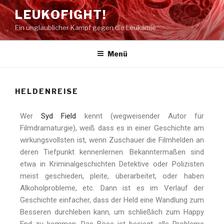
LEUKOFIGHT!
Ein unglaublicher Kampf gegen die Leukämie
Menü
HELDENREISE
Wer
Syd Field
kennt (wegweisender Autor für
Filmdramaturgie), weiß dass es in einer Geschichte am
wirkungsvollsten ist, wenn Zuschauer die Filmhelden an
deren Tiefpunkt kennenlernen. Bekanntermaßen sind
etwa in Kriminalgeschichten Detektive oder Polizisten
meist geschieden, pleite, überarbeitet, oder haben
Alkoholprobleme, etc. Dann ist es im Verlauf der
Geschichte einfacher, dass der Held eine Wandlung zum
Besseren durchleben kann, um schließlich zum Happy