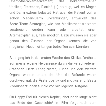
Chemotherapiemedikament, das bekanntermaßen
Übelkeit, Erbrechen, Diarrhö (…) erzeugt, weil es Magen
und Darm extrem belastet. Hat aber der Patient vorher
schon Magen-Darm Erkrankungen, entwickelt das
Ärzte-Team Strategien, wie das Medikament trotzdem
verabreicht werden kann oder arbeitet einen
Alternativplan aus, falls möglich. Dazu müssen sie aber
genau den Zustand der Organe kennen, die von
möglichen Nebenwirkungen betroffen sein könnten.
Also ging ich in der ersten Woche des Klinikaufenthalts
auf meine eigene Heldenreise durch die verschiedenen
Stationen. Herz, Leber, Nieren, Lunge und viele weitere
Organe wurden untersucht. Und die Befunde waren
durchweg gut, die Ärzte positiv und motivierend. Beste
Voraussetzungen für die vor mir liegende Aufgabe.
Ein Happy End für dieses Kapitel, aber noch lange nicht
das Ende der Geschichte! Im Film folgt nach dem