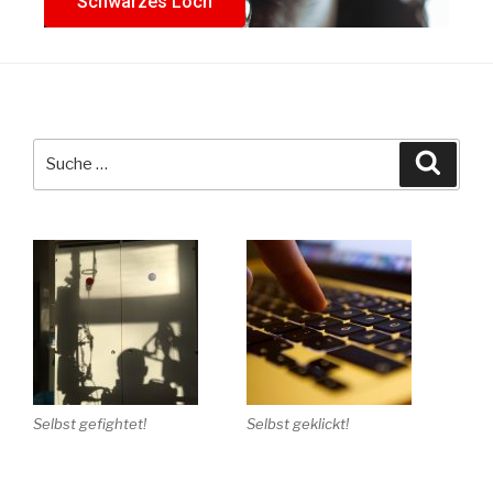
Schwarzes Loch
Selbst gefightet!
Selbst geklickt!