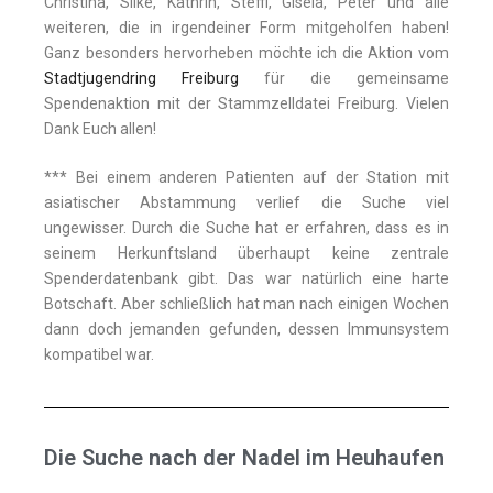
Christina, Silke, Kathrin, Steffi, Gisela, Peter und alle
weiteren, die in irgendeiner Form mitgeholfen haben!
Ganz besonders hervorheben möchte ich die Aktion vom
Stadtjugendring Freiburg
für die gemeinsame
Spendenaktion mit der Stammzelldatei Freiburg. Vielen
Dank Euch allen!
*** Bei einem anderen Patienten auf der Station mit
asiatischer Abstammung verlief die Suche viel
ungewisser. Durch die Suche hat er erfahren, dass es in
seinem Herkunftsland überhaupt keine zentrale
Spenderdatenbank gibt. Das war natürlich eine harte
Botschaft. Aber schließlich hat man nach einigen Wochen
dann doch jemanden gefunden, dessen Immunsystem
kompatibel war.
Die Suche nach der Nadel im Heuhaufen