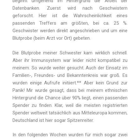
beginnt umgehend im Hintergrund die Arbeit der
Datenbanken. Zuerst wird nach Geschwistern
geforscht. Hier ist die Wahrscheinlichkeit eines
passenden Treffers am größten, bei ca. 25 %.
Geschwister werden direkt angeschrieben und um eine
Blutprobe (beim Arzt vor Ort) gebeten.
Die Blutprobe meiner Schwester kam wirklich schnell.
Aber ihr Immunsystem war leider nicht kompatibel zu
meinem. So wurde weiter gesucht. Auch der Einsatz im
Familien-, Freundes- und Bekanntenkreis war groß. Es
wurden einige Aufrufe initiiert.** Aber kein Grund zur
Panik! Mir wurde gesagt, dass bei meinem ethnischen
Hintergrund die Chance über 90% liegt, einen passenden
Spender zu finden. Klar, weil die meisten registrierten
Spender weltweit tatsächlich aus Mitteleuropa kommen,
Deutschland ist hier sogar Spitzenreiter.
In den folgenden Wochen wurden für mich sogar zwei