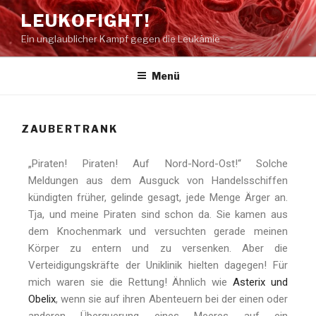
LEUKOFIGHT!
Ein unglaublicher Kampf gegen die Leukämie
Menü
ZAUBERTRANK
„Piraten! Piraten! Auf Nord-Nord-Ost!“ Solche
Meldungen aus dem Ausguck von Handelsschiffen
kündigten früher, gelinde gesagt, jede Menge Ärger an.
Tja, und meine Piraten sind schon da. Sie kamen aus
dem Knochenmark und versuchten gerade meinen
Körper zu entern und zu versenken. Aber die
Verteidigungskräfte der Uniklinik hielten dagegen! Für
mich waren sie die Rettung! Ähnlich wie
Asterix und
Obelix
, wenn sie auf ihren Abenteuern bei der einen oder