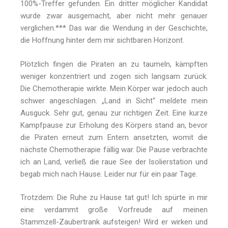
100%-Treffer gefunden. Ein dritter möglicher Kandidat
wurde zwar ausgemacht, aber nicht mehr genauer
verglichen.*** Das war die Wendung in der Geschichte,
die Hoffnung hinter dem mir sichtbaren Horizont.
Plötzlich fingen die Piraten an zu taumeln, kämpften
weniger konzentriert und zogen sich langsam zurück.
Die Chemotherapie wirkte. Mein Körper war jedoch auch
schwer angeschlagen. „Land in Sicht“ meldete mein
Ausguck. Sehr gut, genau zur richtigen Zeit. Eine kurze
Kampfpause zur Erholung des Körpers stand an, bevor
die Piraten erneut zum Entern ansetzten, womit die
nächste Chemotherapie fällig war. Die Pause verbrachte
ich an Land, verließ die raue See der Isolierstation und
begab mich nach Hause. Leider nur für ein paar Tage.
Trotzdem: Die Ruhe zu Hause tat gut! Ich spürte in mir
eine verdammt große Vorfreude auf meinen
Stammzell-Zaubertrank aufsteigen! Wird er wirken und