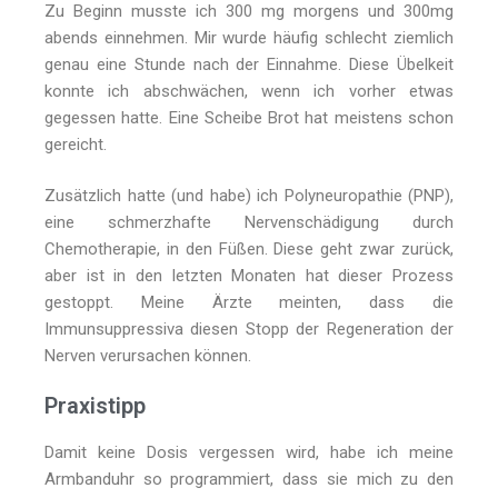
Zu Beginn musste ich 300 mg morgens und 300mg
abends einnehmen. Mir wurde häufig schlecht ziemlich
genau eine Stunde nach der Einnahme. Diese Übelkeit
konnte ich abschwächen, wenn ich vorher etwas
gegessen hatte. Eine Scheibe Brot hat meistens schon
gereicht.
Zusätzlich hatte (und habe) ich Polyneuropathie (PNP),
eine schmerzhafte Nervenschädigung durch
Chemotherapie, in den Füßen. Diese geht zwar zurück,
aber ist in den letzten Monaten hat dieser Prozess
gestoppt. Meine Ärzte meinten, dass die
Immunsuppressiva diesen Stopp der Regeneration der
Nerven verursachen können.
Praxistipp
Damit keine Dosis vergessen wird, habe ich meine
Armbanduhr so programmiert, dass sie mich zu den