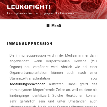
LEUKOFIGHT!
Ein unglaublicher Kampf gegen die Leukämie
Menü
IMMUNSUPPRESSION
Die Immunsuppression wird in der Medizin immer dann
angewendet, wenn körperfremdes Gewebe (z.B.
Organe) neu verpflanzt wird. Ähnlich wie bei einer
Organvertransplantation können auch nach einer
Stammzelltransplantation sog.
Abstoßungsreaktionen
auftreten. Dabei greift das
Immunsystem körperfremde Zellen an, weil es diese als
Eindringlinge identifiziert. Solche Reaktionen können
sehr gefährlich sein und unter Umständen auch